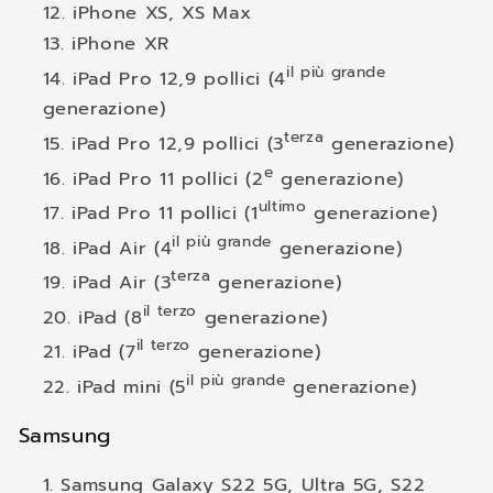
iPhone XS, XS Max
iPhone XR
il più grande
iPad Pro 12,9 pollici (4
generazione)
terza
iPad Pro 12,9 pollici (3
generazione)
e
iPad Pro 11 pollici (2
generazione)
ultimo
iPad Pro 11 pollici (1
generazione)
il più grande
iPad Air (4
generazione)
terza
iPad Air (3
generazione)
il terzo
iPad (8
generazione)
il terzo
iPad (7
generazione)
il più grande
iPad mini (5
generazione)
Samsung
Samsung Galaxy S22 5G, Ultra 5G, S22