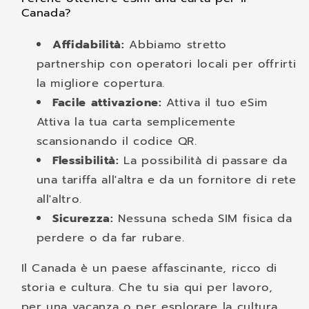
Canada?
Affidabilità:
Abbiamo stretto
partnership con operatori locali per offrirti
la migliore copertura.
Facile attivazione:
Attiva il tuo eSim
Attiva la tua carta semplicemente
scansionando il codice QR.
Flessibilità:
La possibilità di passare da
una tariffa all'altra e da un fornitore di rete
all'altro.
Sicurezza:
Nessuna scheda SIM fisica da
perdere o da far rubare.
Il Canada è un paese affascinante, ricco di
storia e cultura. Che tu sia qui per lavoro,
per una vacanza o per esplorare la cultura