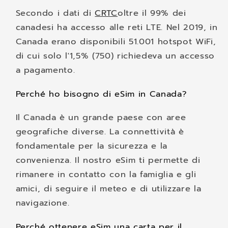
Secondo i dati di
CRTC
oltre il 99% dei
canadesi ha accesso alle reti LTE. Nel 2019, in
Canada erano disponibili 51.001 hotspot WiFi,
di cui solo l'1,5% (750) richiedeva un accesso
a pagamento.
Perché ho bisogno di eSim in Canada?
Il Canada è un grande paese con aree
geografiche diverse. La connettività è
fondamentale per la sicurezza e la
convenienza. Il nostro eSim ti permette di
rimanere in contatto con la famiglia e gli
amici, di seguire il meteo e di utilizzare la
navigazione.
Perché ottenere eSim una carta per il