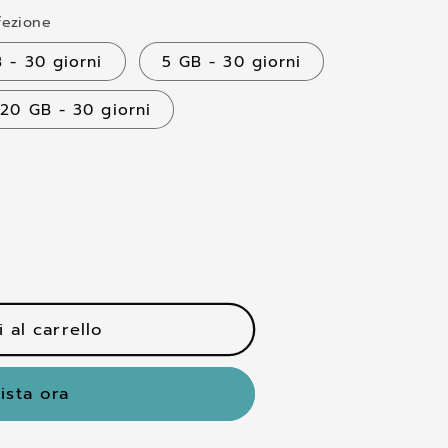
fezione
 - 30 giorni
5 GB - 30 giorni
20 GB - 30 giorni
 al carrello
ista ora