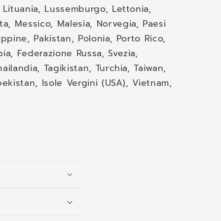
, Lituania, Lussemburgo, Lettonia,
a, Messico, Malesia, Norvegia, Paesi
ippine, Pakistan, Polonia, Porto Rico,
bia, Federazione Russa, Svezia,
ailandia, Tagikistan, Turchia, Taiwan,
bekistan, Isole Vergini (USA), Vietnam,