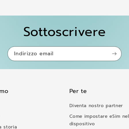
Sottoscrivere
Indirizzo email
amo
Per te
Diventa nostro partner
o
Come impostare eSim nel
dispositivo
a storia