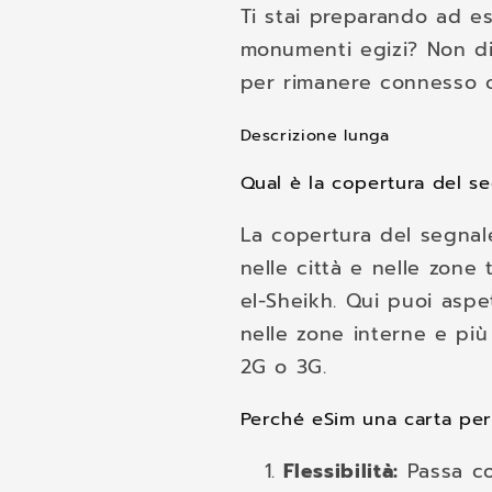
Ti stai preparando ad esp
monumenti egizi? Non dim
per rimanere connesso o
Descrizione lunga
Qual è la copertura del se
La copertura del segnale
nelle città e nelle zone 
el-Sheikh. Qui puoi aspet
nelle zone interne e più
2G o 3G.
Perché eSim una carta per 
Flessibilità:
Passa co