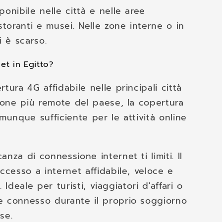
onibile nelle città e nelle aree
storanti e musei. Nelle zone interne o in
i è scarso.
net in Egitto?
tura 4G affidabile nelle principali città
 zone più remote del paese, la copertura
omunque sufficiente per le attività online
nza di connessione internet ti limiti. Il
accesso a internet affidabile, veloce e
o. Ideale per turisti, viaggiatori d'affari o
e connesso durante il proprio soggiorno
se.