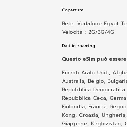
Copertura
Rete: Vodafone Egypt Te
Velocità : 2G/3G/4G
Dati in roaming
Questo eSim può essere 
Emirati Arabi Uniti, Afgh
Australia, Belgio, Bulgar
Repubblica Democratica d
Repubblica Ceca, German
Finlandia, Francia, Regn
Kong, Croazia, Ungheria, I
Giappone, Kirghizistan, 