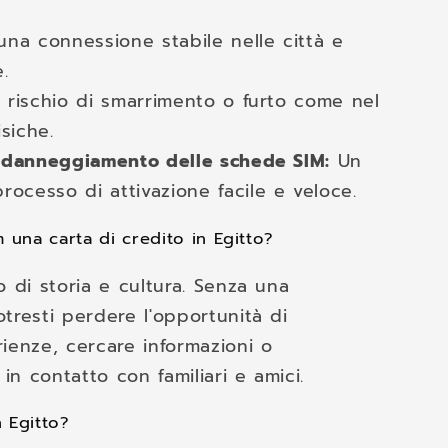
una connessione stabile nelle città e
e.
l rischio di smarrimento o furto come nel
siche.
di danneggiamento delle schede SIM:
Un
rocesso di attivazione facile e veloce.
 una carta di credito in Egitto?
o di storia e cultura. Senza una
tresti perdere l'opportunità di
ienze, cercare informazioni o
n contatto con familiari e amici.
n Egitto?