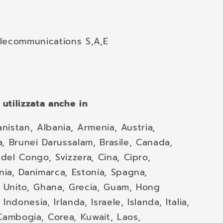
lecommunications S,A,E
utilizzata anche in
anistan, Albania, Armenia, Austria,
ia, Brunei Darussalam, Brasile, Canada,
el Congo, Svizzera, Cina, Cipro,
ia, Danimarca, Estonia, Spagna,
o Unito, Ghana, Grecia, Guam, Hong
ndonesia, Irlanda, Israele, Islanda, Italia,
Cambogia, Corea, Kuwait, Laos,