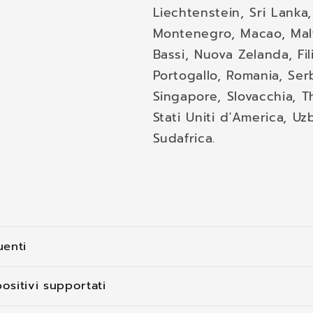
Liechtenstein, Sri Lanka
Montenegro, Macao, Malt
Bassi, Nuova Zelanda, Fil
Portogallo, Romania, Ser
Singapore, Slovacchia, Th
Stati Uniti d'America, Uz
Sudafrica.
enti
ositivi supportati