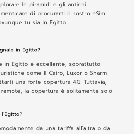
lorare le piramidi e gli antichi
enticare di procurarti il nostro eSim
vunque tu sia in Egitto.
gnale in Egitto?
 in Egitto è eccellente, soprattutto
turistiche come Il Cairo, Luxor o Sharm
tarti una forte copertura 4G. Tuttavia,
 remote, la copertura è solitamente solo
l'Egitto?
modamente da una tariffa all'altra o da