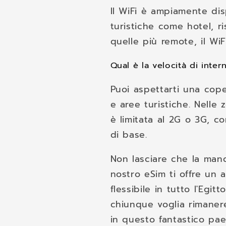
Il WiFi è ampiamente disp
turistiche come hotel, ri
quelle più remote, il WiF
Qual è la velocità di inter
Puoi aspettarti una coper
e aree turistiche. Nelle
è limitata al 2G o 3G, c
di base.
Non lasciare che la manca
nostro eSim ti offre un 
flessibile in tutto l'Egitt
chiunque voglia rimaner
in questo fantastico pae