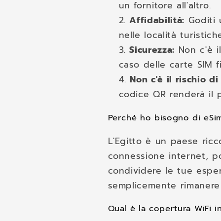
un fornitore all'altro.
Affidabilità:
Goditi 
nelle località turistich
Sicurezza:
Non c'è i
caso delle carte SIM fi
Non c'è il rischio 
codice QR renderà il p
Perché ho bisogno di eSim
L'Egitto è un paese ricc
connessione internet, po
condividere le tue esper
semplicemente rimanere i
Qual è la copertura WiFi i