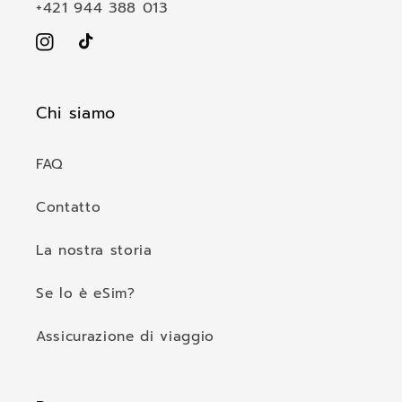
+421 944 388 013
e
Instagram
TikTok
Chi siamo
FAQ
Contatto
La nostra storia
Se lo è eSim?
Assicurazione di viaggio