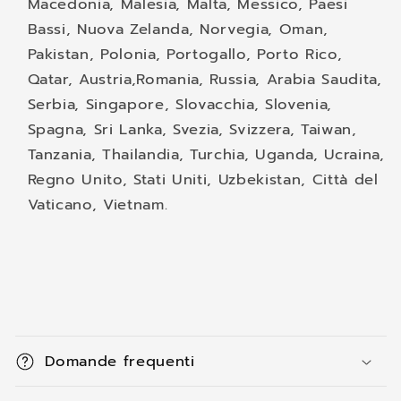
Macedonia, Malesia, Malta, Messico, Paesi
Bassi, Nuova Zelanda, Norvegia, Oman,
Pakistan, Polonia, Portogallo, Porto Rico,
Qatar,
Austria,
Romania, Russia, Arabia Saudita,
Serbia, Singapore, Slovacchia, Slovenia,
Spagna, Sri Lanka, Svezia, Svizzera, Taiwan,
Tanzania, Thailandia, Turchia, Uganda, Ucraina,
Regno Unito, Stati Uniti, Uzbekistan, Città del
Vaticano, Vietnam.
C
o
Domande frequenti
n
t