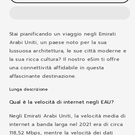
-
-
Emirati
Emirati
Arabi
Arabi
Uniti
Uniti
Stai pianificando un viaggio negli Emirati
Arabi Uniti, un paese noto per la sua
lussuosa architettura, le sue città moderne e
la sua ricca cultura? Il nostro eSim ti offre
una connettività affidabile in questa
affascinante destinazione.
Lunga descrizione
Qual è la velocità di internet negli EAU?
Negli Emirati Arabi Uniti, la velocità media di
internet a banda larga nel 2021 era di circa
118,52 Mbps, mentre la velocità dei dati