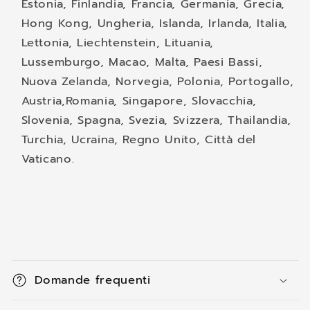
Estonia, Finlandia, Francia, Germania, Grecia,
Hong Kong, Ungheria, Islanda, Irlanda, Italia,
Lettonia, Liechtenstein, Lituania,
Lussemburgo, Macao, Malta, Paesi Bassi,
Nuova Zelanda, Norvegia, Polonia, Portogallo,
Austria,
Romania, Singapore, Slovacchia,
Slovenia, Spagna, Svezia, Svizzera, Thailandia,
Turchia, Ucraina, Regno Unito, Città del
Vaticano.
C
o
Domande frequenti
n
t