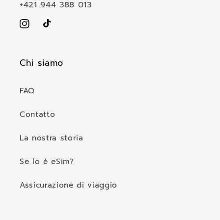
+421 944 388 013
e
Instagram
TikTok
Chi siamo
FAQ
Contatto
La nostra storia
Se lo è eSim?
Assicurazione di viaggio